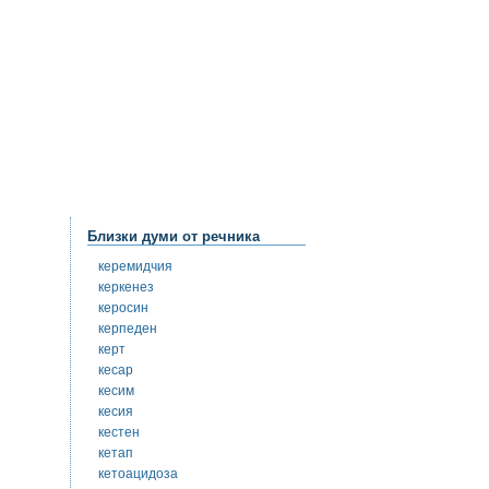
Близки думи от речника
керемидчия
керкенез
керосин
керпеден
керт
кесар
кесим
кесия
кестен
кетап
кетоацидоза