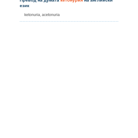
език
ketonuria, acetonuria