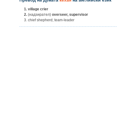
1.
village crier
2.
(надзирател)
overseer, supervisor
3. chief shepherd; team-leader