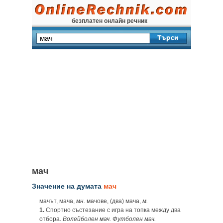
безплатен онлайн речник
мач
Значение на думата
мач
мачът, мача,
мн.
мачове, (два) мача,
м.
1.
Спортно състезание с игра на топка между два
отбора.
Волейболен мач. Футболен мач.