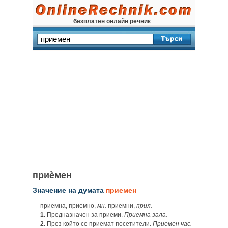
безплатен онлайн речник
приѐмен
Значение на думата
приемен
приемна, приемно,
мн.
приемни,
прил.
1.
Предназначен за приеми.
Приемна зала.
2.
През който се приемат посетители.
Приемен час.