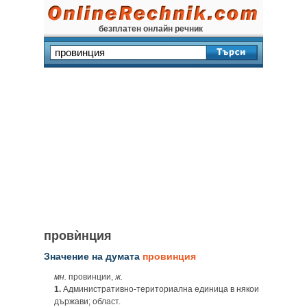
безплатен онлайн речник
провѝнция
Значение на думата
провинция
мн.
провинции,
ж.
1.
Административно-териториална единица в някои
държави; област.