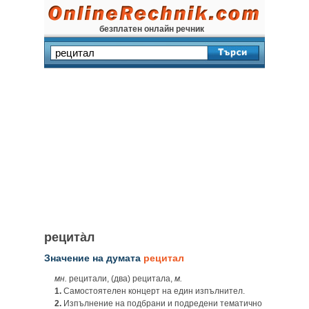
безплатен онлайн речник
рецита̀л
Значение на думата
рецитал
мн.
рецитали, (два) рецитала,
м.
1.
Самостоятелен концерт на един изпълнител.
2.
Изпълнение на подбрани и подредени тематично