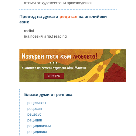
откъси от художествени произведения.
Превод на думата
рецитал
на английски
език
recital
(на поезия и пр.) reading
Близки думи от речника
рецесивен
рецесия
рецесус
рецидив
рецидивизъм
рецидивист