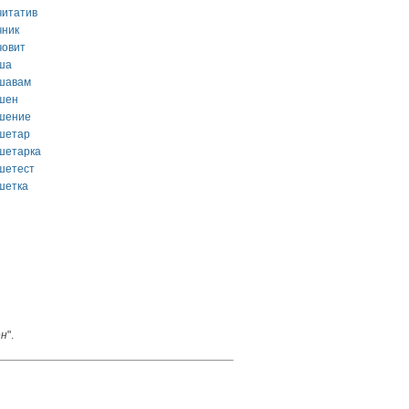
читатив
чник
човит
ша
шавам
шен
шение
шетар
шетарка
шетест
шетка
ен
".