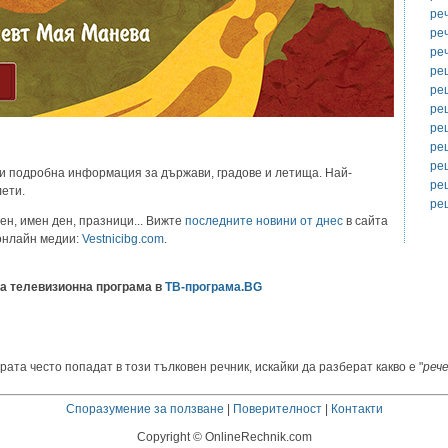
ре
ре
ре
ре
ре
ре
ре
ре
ре
и подробна информация за държави, градове и летища. Най-
ре
лети.
ре
ен, имен ден, празници... Вижте
последните новини от днес
в сайта
 онлайн медии:
Vestnicibg.com
.
а телевизионна програма в
ТВ-програма.BG
рата често попадат в този тълковен речник, искайки да разберат какво е "
реч
Споразумение за ползване
|
Поверителност
|
Контакти
Copyright © OnlineRechnik.com