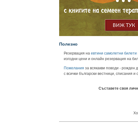
Полезно
Резервация на
евтини самолетни билети
изгодни цени и онлайн резервация на би
Пожелания
за всякакви поводи - рожден д
с всички български вестници, списания и
Съставете своя личн
Хо