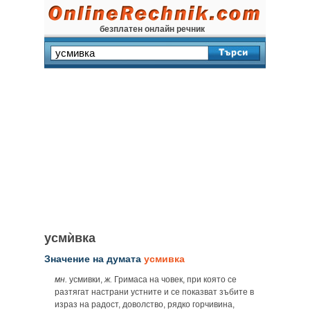
безплатен онлайн речник
усмѝвка
Значение на думата
усмивка
мн.
усмивки,
ж.
Гримаса на човек, при която се
разтягат настрани устните и се показват зъбите в
израз на радост, доволство, рядко горчивина,