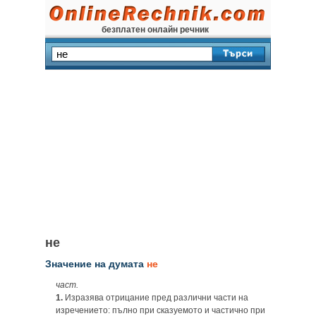
безплатен онлайн речник
не
Значение на думата
не
част.
1.
Изразява отрицание пред различни части на
изречението: пълно при сказуемото и частично при