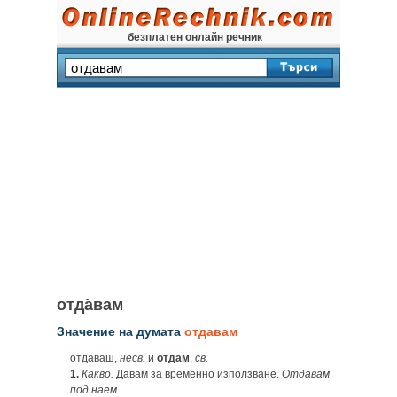
безплатен онлайн речник
отда̀вам
Значение на думата
отдавам
отдаваш,
несв.
и
отдам
,
св.
1.
Какво.
Давам за временно използване.
Отдавам
под наем.