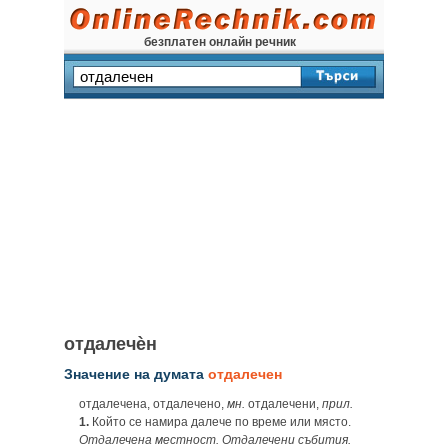
безплатен онлайн речник
отдалечѐн
Значение на думата
отдалечен
отдалечена, отдалечено,
мн.
отдалечени,
прил.
1.
Който се намира далече по време или място.
Отдалечена местност. Отдалечени събития.