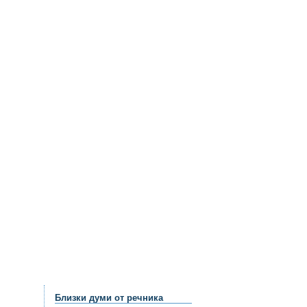
Близки думи от речника