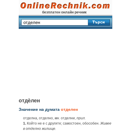
безплатен онлайн речник
отдѐлен
Значение на думата
отделен
отделна, отделно,
мн.
отделни,
прил.
1.
Който не е с другите; самостоен, обособен.
Живее
в отделно жилище.