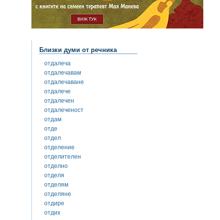
Близки думи от речника
отдалеча
отдалечавам
отдалечаване
отдалече
отдалечен
отдалеченост
отдам
отде
отдел
отделение
отделителен
отделно
отделя
отделям
отделяне
отдире
отдих