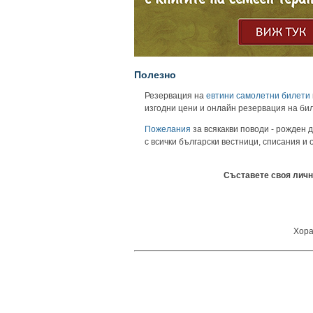
Полезно
Резервация на
евтини самолетни билети
изгодни цени и онлайн резервация на би
Пожелания
за всякакви поводи - рожден д
с всички български вестници, списания и
Съставете своя личн
Хора