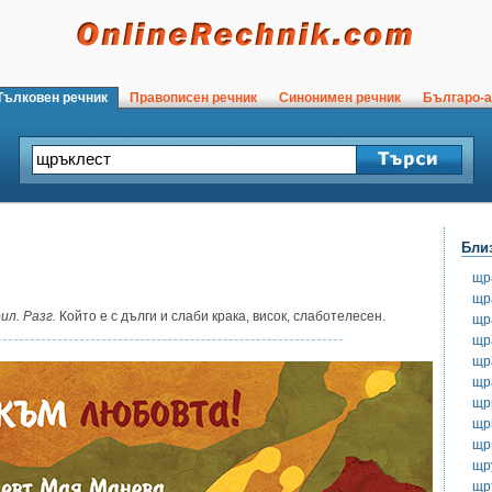
ълковен речник
Правописен речник
Синонимен речник
Българо-а
Бли
щр
щр
ил. Разг.
Който е с дълги и слаби крака, висок, слаботелесен.
щр
щр
щр
щр
щр
щр
щр
щр
щр